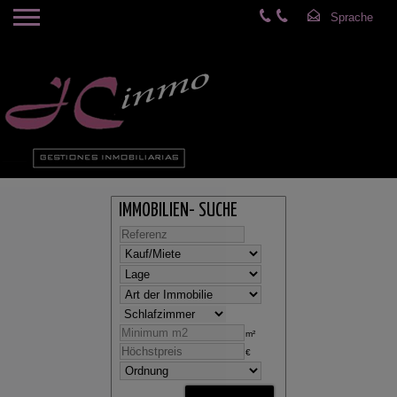
IMMOBILIEN- SUCHE
m²
€