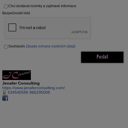
Chci dostávat novinky a zajímavé informace
Bezpečnostní kód
Souhlasím
Zásady ochrany osobních údajů
Jenafer Consulting
https://www.jenaferconsulting.com/
634540596 966295008