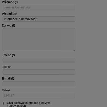
Příjemce
Předmět
Zpráva
Jméno
Telefon
E-mail
Odkaz
Chci dostávat informace o nových
nemovitostech