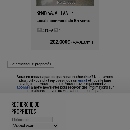
Ref2. 0050
BENISSA
,
ALICANTE
Locale commerciale En vente
417m²
1
202.000€
(484,41€/m²)
Selectionner:
8 proprietés
Vous ne trouvez pas ce que vous recherchez?
Nous avons
plus
, S'il vous plaît envoyez-nous un
email
et nous le faire
savoir, ce qui vous intéresse. Vous pouvez également vous
abonner
à notre newsletter pour recevoir des informations sur
les maisons neuves ou vous abonner sur España.
RECHERCHE DE
PROPRIETÉS