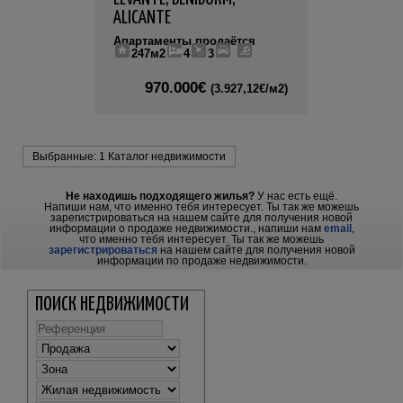
ALICANTE
Апартаменты продаётся
247м2
4
3
970.000€
(3.927,12€/м2)
Выбранные:
1 Каталог недвижимости
Не находишь подходящего жилья?
У нас есть ещё.
Напиши нам, что именно тебя интересует. Ты так же можешь
зарегистрироваться на нашем сайте для получения новой
информации о продаже недвижимости.
, напиши нам
email
,
что именно тебя интересует. Ты так же можешь
зарегистрироваться
на нашем сайте для получения новой
информации по продаже недвижимости.
ПОИСК НЕДВИЖИМОСТИ